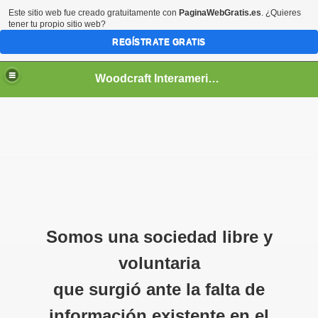
Este sitio web fue creado gratuitamente con
PaginaWebGratis.es
. ¿Quieres
tener tu propio sitio web?
REGÍSTRATE GRATIS
Woodcraft Interamericana
Somos una sociedad libre y
voluntaria
que surgió ante la falta de
información existente en el